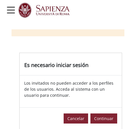
Salta al contenido principal
Panel lateral
Es necesario iniciar sesión | Moodl
Es necesario iniciar sesión
Los invitados no pueden acceder a los perfiles
de los usuarios. Acceda al sistema con un
usuario para continuar.
Cancelar
Continuar