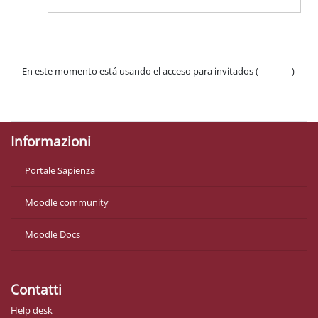
En este momento está usando el acceso para invitados (
Acceder
)
Políticas
Descargar la app para dispositivos móviles
Informazioni
Portale Sapienza
Moodle community
Moodle Docs
Contatti
Help desk