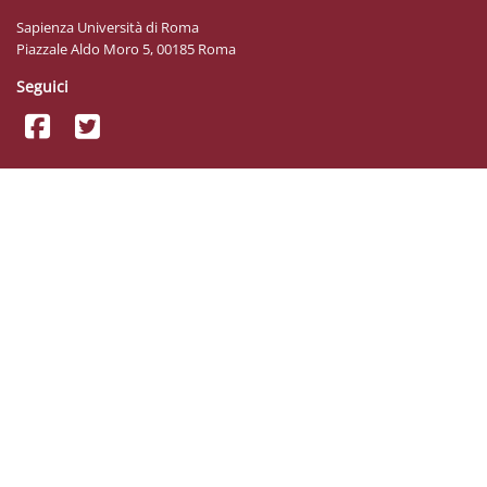
Sapienza Università di Roma
Piazzale Aldo Moro 5, 00185 Roma
Seguici