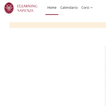
Vai al contenuto principale
Home
Calendario
Corsi