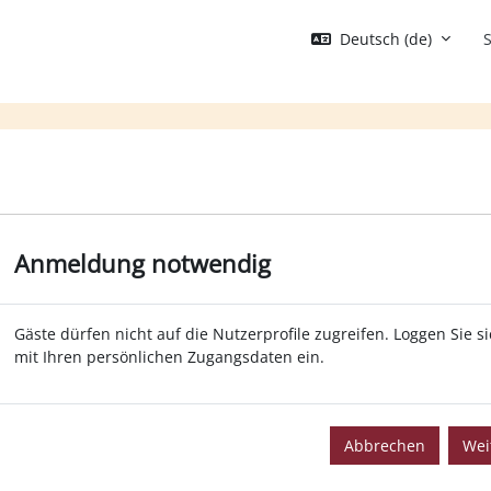
Deutsch ‎(de)‎
S
Anmeldung notwendig
Gäste dürfen nicht auf die Nutzerprofile zugreifen. Loggen Sie s
mit Ihren persönlichen Zugangsdaten ein.
Abbrechen
Wei