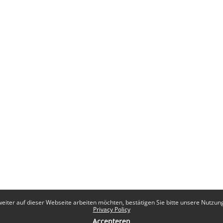
eiter auf dieser Webseite arbeiten möchten, bestätigen Sie bitte unsere Nutzungs
Privacy Policy
Accepteren