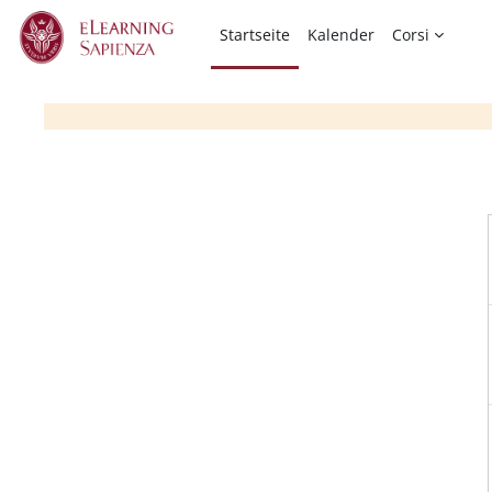
Zum Hauptinhalt
Startseite
Kalender
Corsi