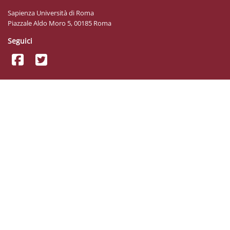
Sapienza Università di Roma
Piazzale Aldo Moro 5, 00185 Roma
Seguici