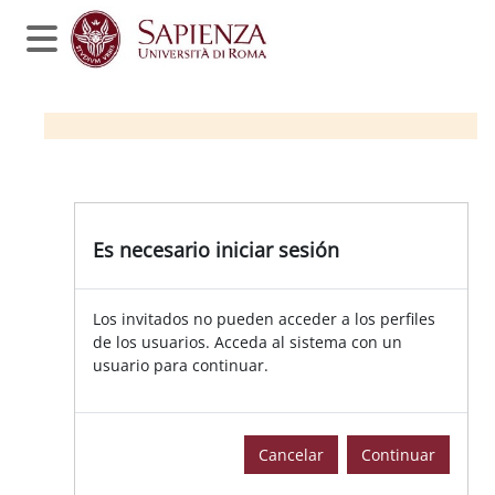
Salta al contenido principal
Panel lateral
Es necesario iniciar sesión
Los invitados no pueden acceder a los perfiles
de los usuarios. Acceda al sistema con un
usuario para continuar.
Cancelar
Continuar