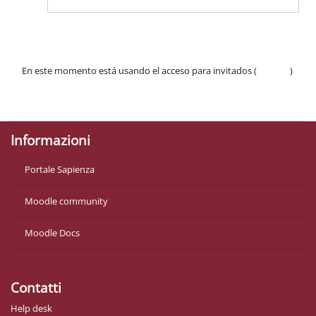
En este momento está usando el acceso para invitados (
Acceder
)
Políticas
Descargar la app para dispositivos móviles
Informazioni
Portale Sapienza
Moodle community
Moodle Docs
Contatti
Help desk