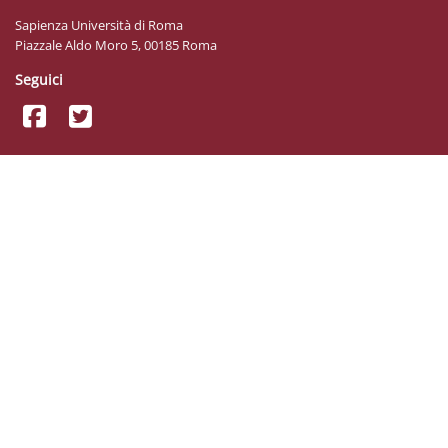
Sapienza Università di Roma
Piazzale Aldo Moro 5, 00185 Roma
Seguici