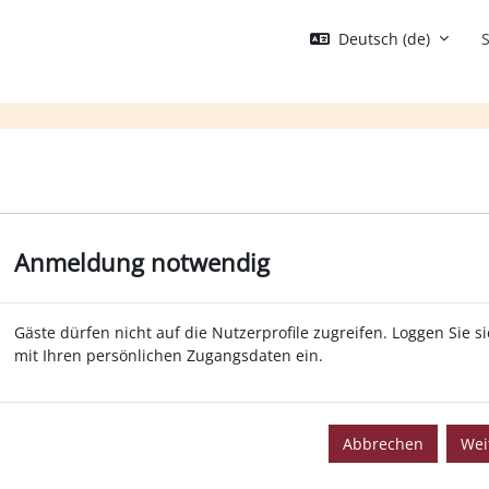
Deutsch ‎(de)‎
S
Anmeldung notwendig
Gäste dürfen nicht auf die Nutzerprofile zugreifen. Loggen Sie s
mit Ihren persönlichen Zugangsdaten ein.
Abbrechen
Wei