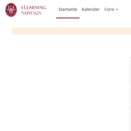
Zum Hauptinhalt
Startseite
Kalender
Corsi