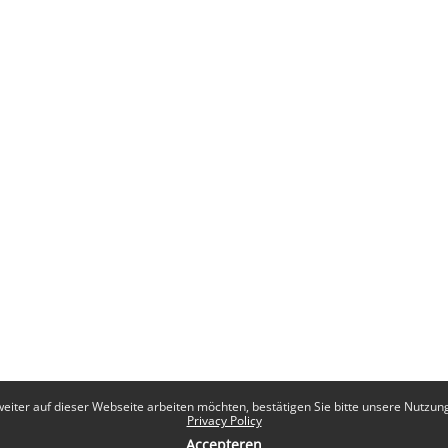
eiter auf dieser Webseite arbeiten möchten, bestätigen Sie bitte unsere Nutzungs
Privacy Policy
Accepteren