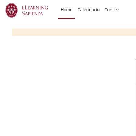
Vai al contenuto principale
Home
Calendario
Corsi