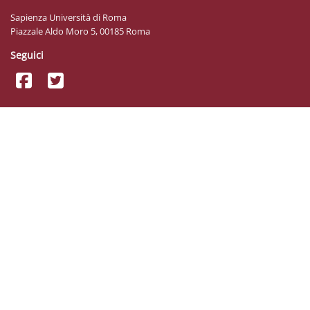
Sapienza Università di Roma
Piazzale Aldo Moro 5, 00185 Roma
Seguici