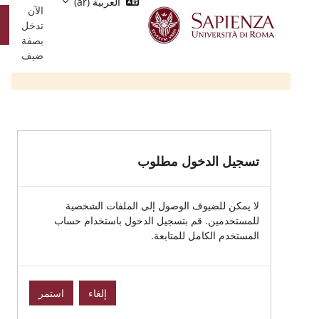
Single
العربية ‎(ar)‎
رئيسي
الآن
Sign
تسجيل
تدخل
On
الدخول
بصفة
ضيف
ول مطلوب | Moodle Sapienza
 الدخول مطلوب
 للضيوف الوصول إلى الملفات الشخصية
مين. قم بتسجيل الدخول باستخدام حساب
 الكامل للمتابعة.
إلغاء
استمر