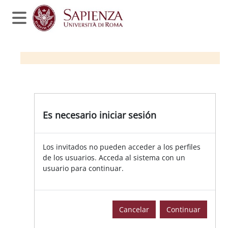
Salta al contenido principal
Panel lateral
Es necesario iniciar sesión
Los invitados no pueden acceder a los perfiles
de los usuarios. Acceda al sistema con un
usuario para continuar.
Cancelar
Continuar