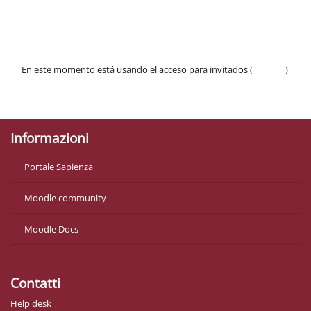
En este momento está usando el acceso para invitados (
Acceder
)
Políticas
Descargar la app para dispositivos móviles
Informazioni
Portale Sapienza
Moodle community
Moodle Docs
Contatti
Help desk