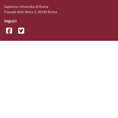
Sapienza Università di Roma
Piazzale Aldo Moro 5, 00185 Roma
Seguici