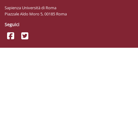
Sapienza Università di Roma
Piazzale Aldo Moro 5, 00185 Roma
Seguici