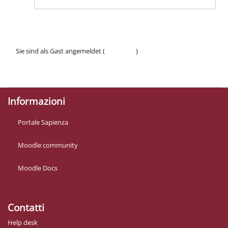
Sie sind als Gast angemeldet (
Anmelden
)
Datenschutzinfos
Laden Sie die mobile App
Informazioni
Portale Sapienza
Moodle community
Moodle Docs
Contatti
Help desk