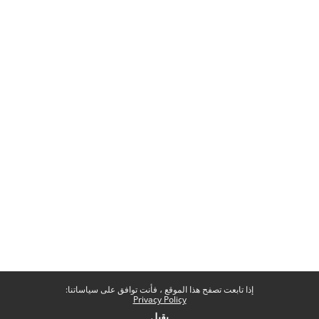
إذا تابعت تصفح هذا الموقع ، فأنت توافق على سياساتنا:
Privacy Policy
يقبل