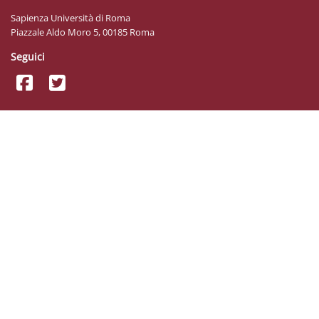
Sapienza Università di Roma
Piazzale Aldo Moro 5, 00185 Roma
Seguici