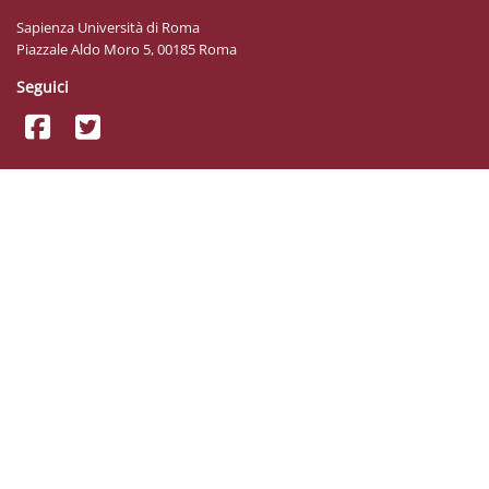
Sapienza Università di Roma
Piazzale Aldo Moro 5, 00185 Roma
Seguici