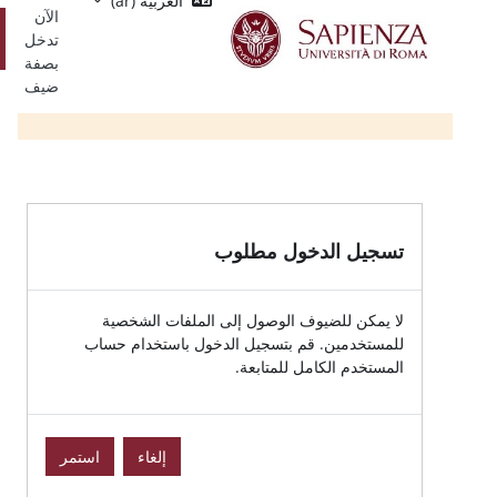
العربية ‎(ar)‎
Single
يسي
الآن
Sign
تسجيل
تدخل
On
الدخول
بصفة
ضيف
الدخول مطلوب
للضيوف الوصول إلى الملفات الشخصية
ين. قم بتسجيل الدخول باستخدام حساب
الكامل للمتابعة.
إلغاء
استمر