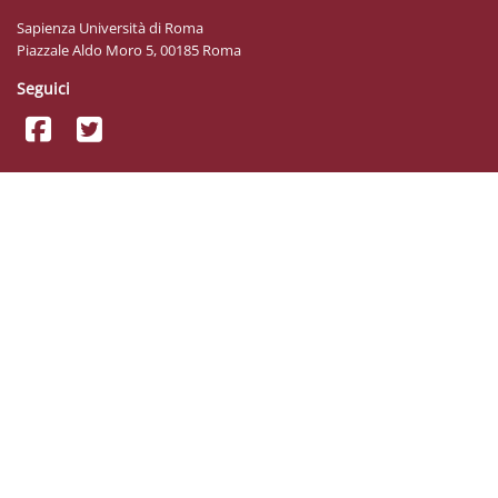
Sapienza Università di Roma
Piazzale Aldo Moro 5, 00185 Roma
Seguici