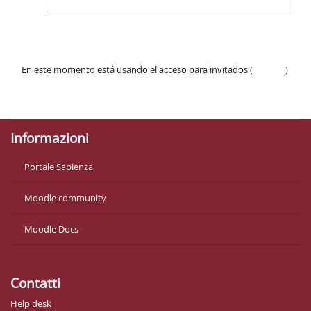
En este momento está usando el acceso para invitados (
Acceder
)
Políticas
Descargar la app para dispositivos móviles
Informazioni
Portale Sapienza
Moodle community
Moodle Docs
Contatti
Help desk