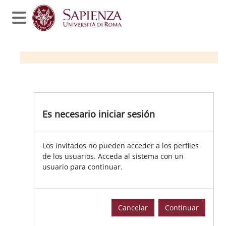
Salta al contenido principal
Panel lateral
Es necesario iniciar sesión
Los invitados no pueden acceder a los perfiles
de los usuarios. Acceda al sistema con un
usuario para continuar.
Cancelar
Continuar