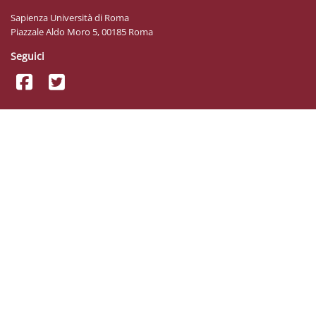
Sapienza Università di Roma
Piazzale Aldo Moro 5, 00185 Roma
Seguici