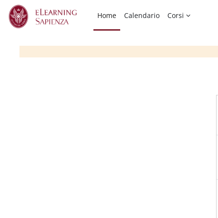
Vai al contenuto principale
Home
Calendario
Corsi