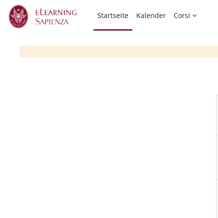
Zum Hauptinhalt
Startseite
Kalender
Corsi