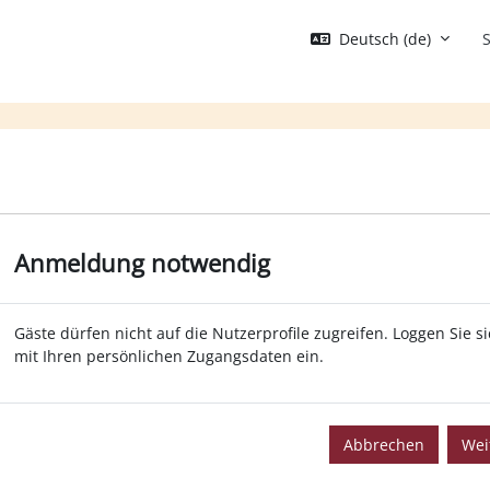
Deutsch ‎(de)‎
S
Anmeldung notwendig
Gäste dürfen nicht auf die Nutzerprofile zugreifen. Loggen Sie s
mit Ihren persönlichen Zugangsdaten ein.
Abbrechen
Wei