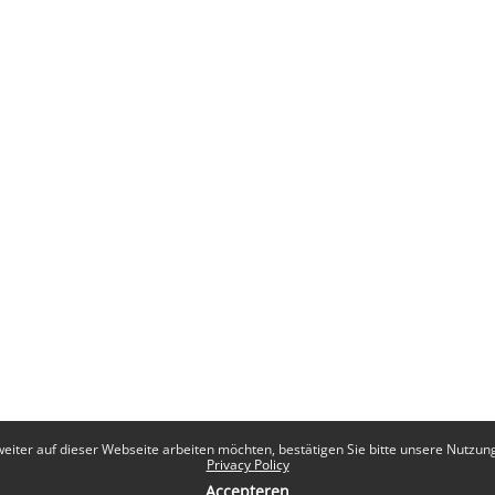
eiter auf dieser Webseite arbeiten möchten, bestätigen Sie bitte unsere Nutzungs
Privacy Policy
Accepteren