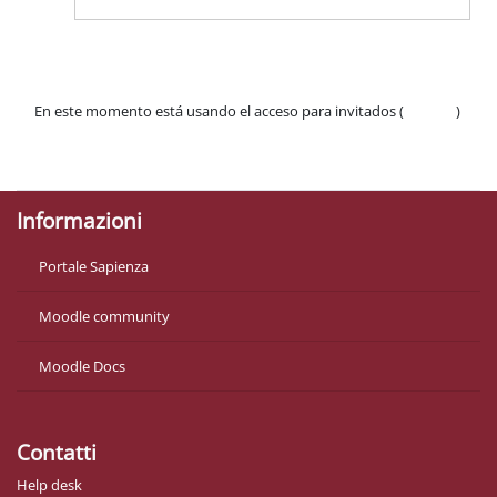
En este momento está usando el acceso para invitados (
Acceder
)
Políticas
Descargar la app para dispositivos móviles
Informazioni
Portale Sapienza
Moodle community
Moodle Docs
Contatti
Help desk