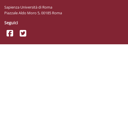
Sapienza Università di Roma
Piazzale Aldo Moro 5, 00185 Roma
Seguici