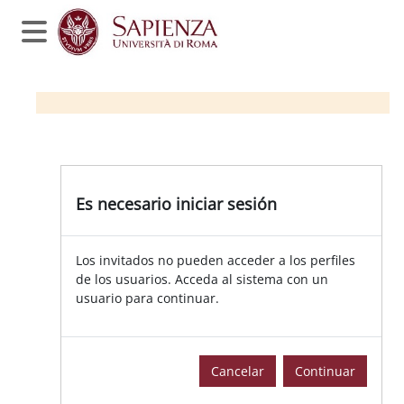
Salta al contenido principal
Panel lateral
Es necesario iniciar sesión
Los invitados no pueden acceder a los perfiles
de los usuarios. Acceda al sistema con un
usuario para continuar.
Cancelar
Continuar