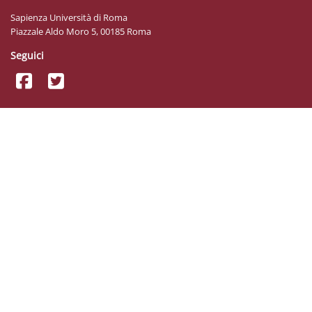
Sapienza Università di Roma
Piazzale Aldo Moro 5, 00185 Roma
Seguici