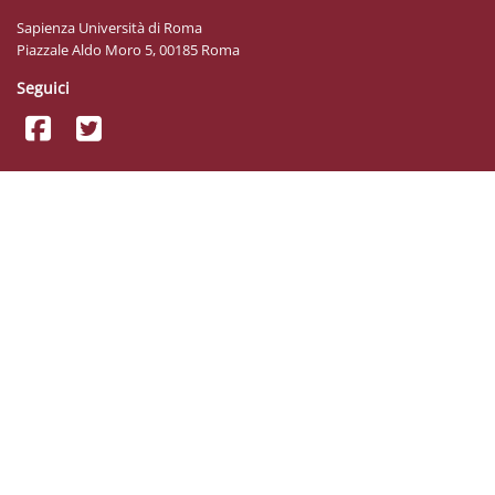
Sapienza Università di Roma
Piazzale Aldo Moro 5, 00185 Roma
Seguici