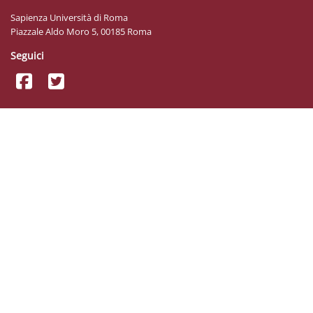
Sapienza Università di Roma
Piazzale Aldo Moro 5, 00185 Roma
Seguici