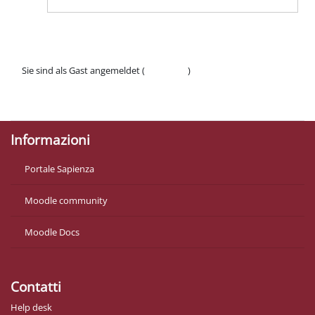
Sie sind als Gast angemeldet (
Anmelden
)
Datenschutzinfos
Laden Sie die mobile App
Informazioni
Portale Sapienza
Moodle community
Moodle Docs
Contatti
Help desk