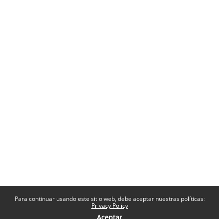
Para continuar usando este sitio web, debe aceptar nuestras políticas:
Privacy Policy
Aceptar