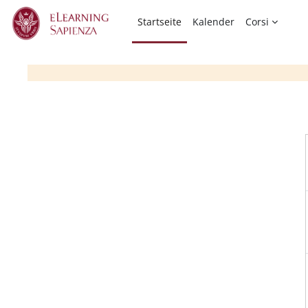
Zum Hauptinhalt
Startseite
Kalender
Corsi