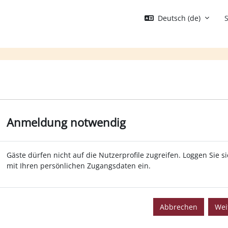
Deutsch ‎(de)‎
S
Anmeldung notwendig
Gäste dürfen nicht auf die Nutzerprofile zugreifen. Loggen Sie s
mit Ihren persönlichen Zugangsdaten ein.
Abbrechen
Wei