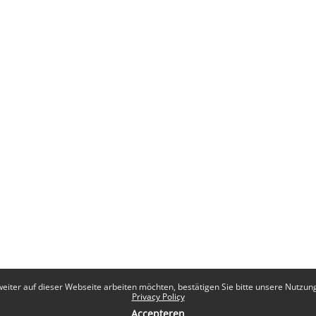
eiter auf dieser Webseite arbeiten möchten, bestätigen Sie bitte unsere Nutzungs
Privacy Policy
Accepteren