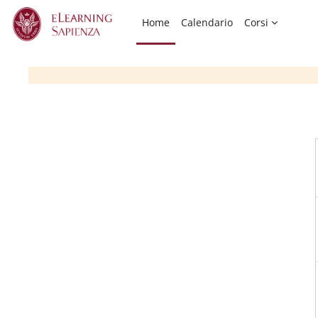
Vai al contenuto principale
Home
Calendario
Corsi