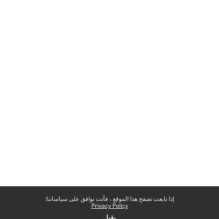
إذا تابعت تصفح هذا الموقع ، فأنت توافق على سياساتنا:
Privacy Policy
يقبل