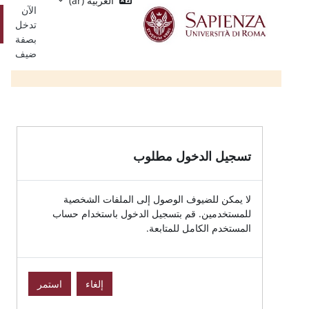
العربية ‎(ar)‎
Single
يسي
الآن
Sign
تسجيل
تدخل
On
الدخول
بصفة
ضيف
الدخول مطلوب
للضيوف الوصول إلى الملفات الشخصية
ين. قم بتسجيل الدخول باستخدام حساب
الكامل للمتابعة.
إلغاء
استمر