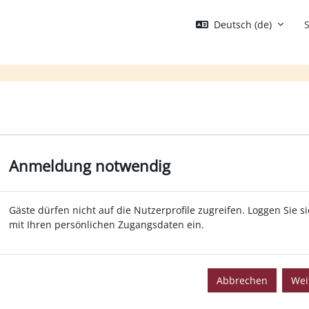
Deutsch ‎(de)‎
S
Anmeldung notwendig
Gäste dürfen nicht auf die Nutzerprofile zugreifen. Loggen Sie s
mit Ihren persönlichen Zugangsdaten ein.
Abbrechen
Wei