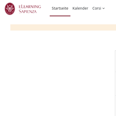
Zum Hauptinhalt
Startseite
Kalender
Corsi