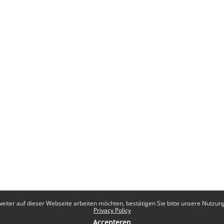
eiter auf dieser Webseite arbeiten möchten, bestätigen Sie bitte unsere Nutzungs
Privacy Policy
Accepteren