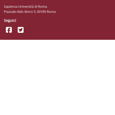
Sapienza Università di Roma
Piazzale Aldo Moro 5, 00185 Roma
Seguici