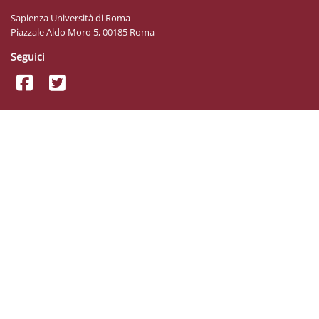
Sapienza Università di Roma
Piazzale Aldo Moro 5, 00185 Roma
Seguici