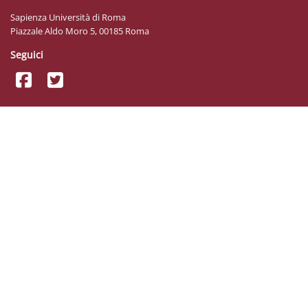
Sapienza Università di Roma
Piazzale Aldo Moro 5, 00185 Roma
Seguici