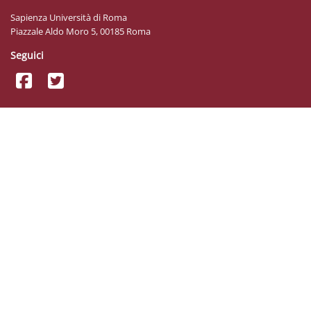
Sapienza Università di Roma
Piazzale Aldo Moro 5, 00185 Roma
Seguici