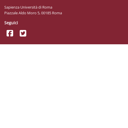
Sapienza Università di Roma
Piazzale Aldo Moro 5, 00185 Roma
Seguici