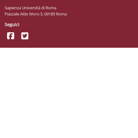
Sapienza Università di Roma
Piazzale Aldo Moro 5, 00185 Roma
Seguici