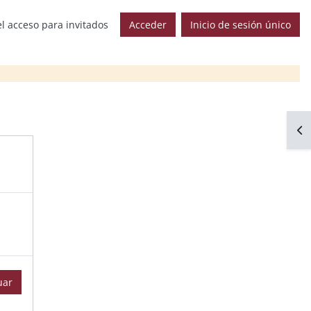
l acceso para invitados
Acceder
Inicio de sesión único
Abr
uar