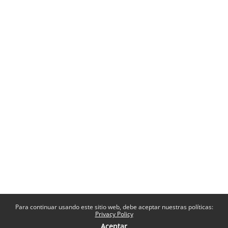
Para continuar usando este sitio web, debe aceptar nuestras políticas:
Privacy Policy
Aceptar