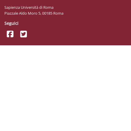
Sapienza Università di Roma
Piazzale Aldo Moro 5, 00185 Roma
Seguici