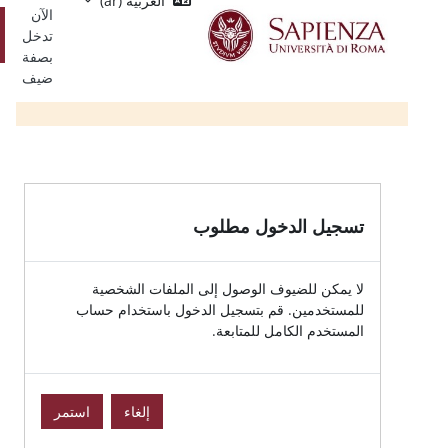
العربية ‎(ar)‎
Single
يسي
الآن
Sign
تسجيل
تدخل
On
الدخول
بصفة
ضيف
الدخول مطلوب
للضيوف الوصول إلى الملفات الشخصية
ين. قم بتسجيل الدخول باستخدام حساب
الكامل للمتابعة.
إلغاء
استمر