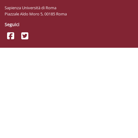
Sapienza Università di Roma
Piazzale Aldo Moro 5, 00185 Roma
Seguici