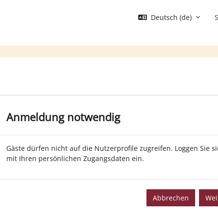
Deutsch ‎(de)‎
S
Anmeldung notwendig
Gäste dürfen nicht auf die Nutzerprofile zugreifen. Loggen Sie s
mit Ihren persönlichen Zugangsdaten ein.
Abbrechen
Wei