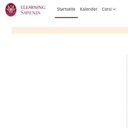
Zum Hauptinhalt
Startseite
Kalender
Corsi