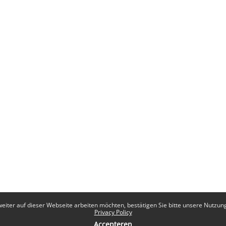
eiter auf dieser Webseite arbeiten möchten, bestätigen Sie bitte unsere Nutzungs
Privacy Policy
Accepteren