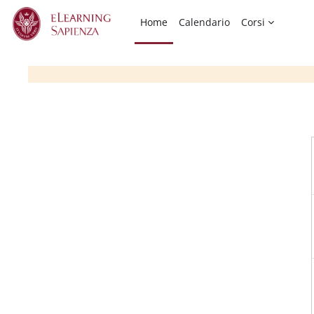
Vai al contenuto principale
Home
Calendario
Corsi