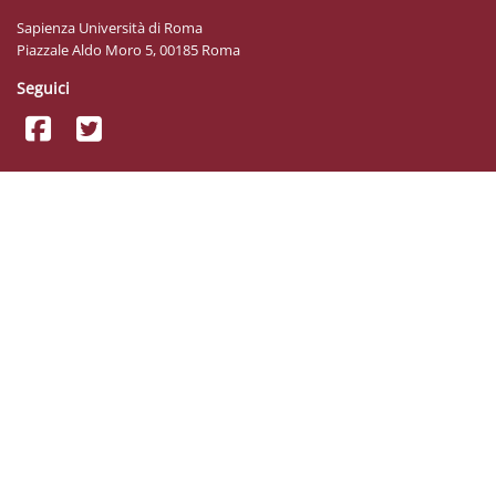
Sapienza Università di Roma
Piazzale Aldo Moro 5, 00185 Roma
Seguici