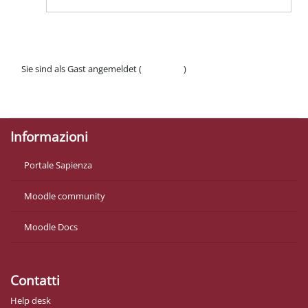
Sie sind als Gast angemeldet (
Anmelden
)
Datenschutzinfos
Laden Sie die mobile App
Informazioni
Portale Sapienza
Moodle community
Moodle Docs
Contatti
Help desk