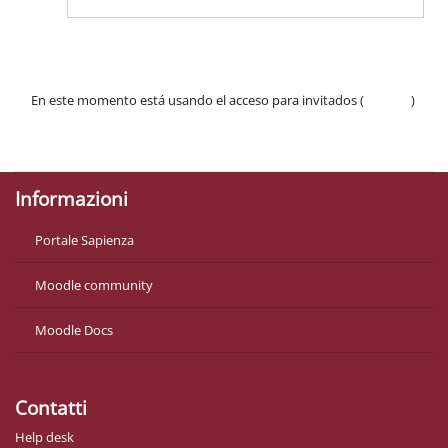
En este momento está usando el acceso para invitados (
Acceder
)
Políticas
Descargar la app para dispositivos móviles
Informazioni
Portale Sapienza
Moodle community
Moodle Docs
Contatti
Help desk