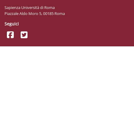
Sapienza Università di Roma
Piazzale Aldo Moro 5, 00185 Roma
Seguici