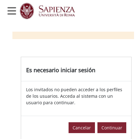
Salta al contenido principal
Panel lateral
Es necesario iniciar sesión
Los invitados no pueden acceder a los perfiles
de los usuarios. Acceda al sistema con un
usuario para continuar.
Cancelar
Continuar