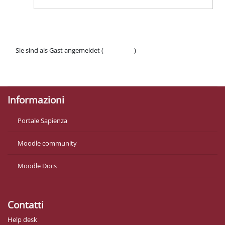
Sie sind als Gast angemeldet (
Anmelden
)
Datenschutzinfos
Laden Sie die mobile App
Informazioni
Portale Sapienza
Moodle community
Moodle Docs
Contatti
Help desk