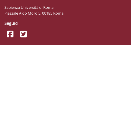
Sapienza Università di Roma
Piazzale Aldo Moro 5, 00185 Roma
Seguici