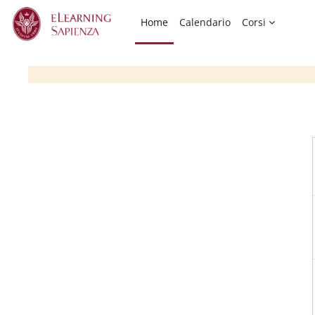
Vai al contenuto principale
Home
Calendario
Corsi