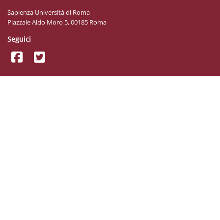
Sapienza Università di Roma
Piazzale Aldo Moro 5, 00185 Roma
Seguici