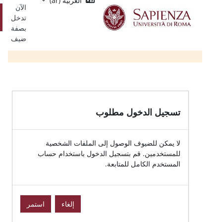
العربية ‎(ar)‎
Single
يسي
الآن
Sign
تسجيل
تدخل
On
الدخول
بصفة
ضيف
الدخول مطلوب
للضيوف الوصول إلى الملفات الشخصية
ين. قم بتسجيل الدخول باستخدام حساب
الكامل للمتابعة.
إلغاء
استمر