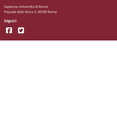
Sapienza Università di Roma
Piazzale Aldo Moro 5, 00185 Roma
Seguici