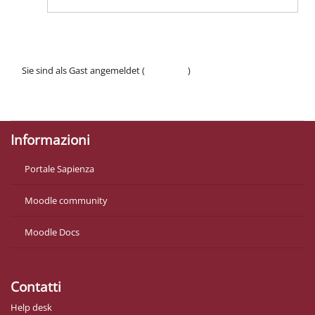
Sie sind als Gast angemeldet (
Anmelden
)
Datenschutzinfos
Laden Sie die mobile App
Informazioni
Portale Sapienza
Moodle community
Moodle Docs
Contatti
Help desk