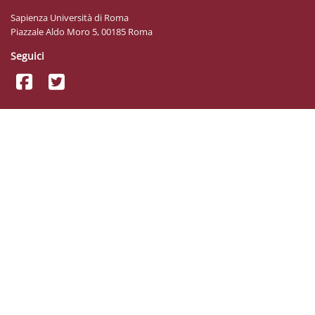
Sapienza Università di Roma
Piazzale Aldo Moro 5, 00185 Roma
Seguici