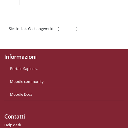
Sie sind als Gast angemeldet (
Anmelden
)
Datenschutzinfos
Laden Sie die mobile App
Informazioni
Portale Sapienza
Moodle community
Moodle Docs
Contatti
Help desk