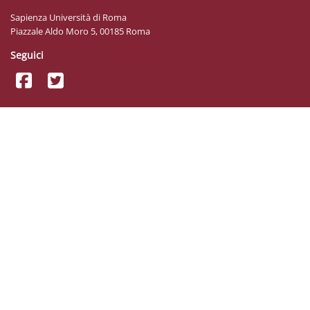
Sapienza Università di Roma
Piazzale Aldo Moro 5, 00185 Roma
Seguici